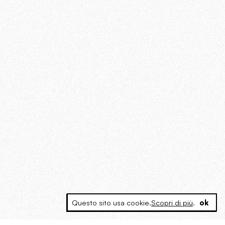
Questo sito usa cookie.
Scopri di più
.
ok