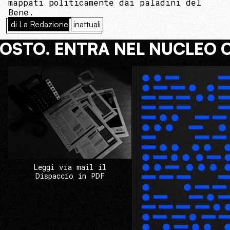
mappati politicamente dai paladini del
Bene.
di La Redazione
inattuali
COSTO. ENTRA NEL NUCLEO 
Leggi via mail il
Dispaccio in PDF