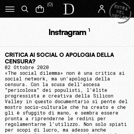
(
0
)
Instragram
1
CRITICA AI SOCIAL O APOLOGIA DELLA
CENSURA?
02 Ottobre 2020
«The social dilemma» non è una critica ai
social network, ma un'apologia della
censura. Con la scusa dell'ascesa
"pericolosa" dei populisti, l'élite
progressista e creativa della Silicon
Valley in questo documentario si pente del
mostro socio-culturale che ha creato e che
gli è sfuggito di mano, e sembra essere
pronta a riprenderne le redini per
regolamentarne l'utilizzo. Non solo spiati
per scopi di lucro, ma adesso anche