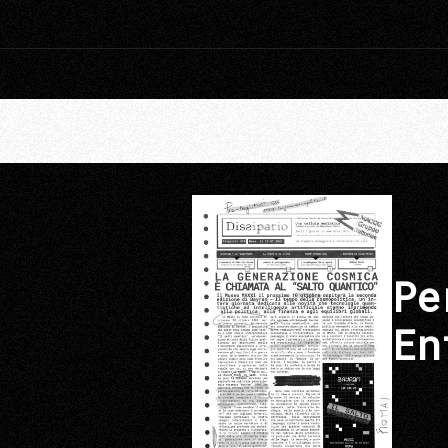
Pe
En