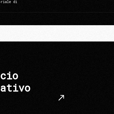
oriale di
cio
ativo