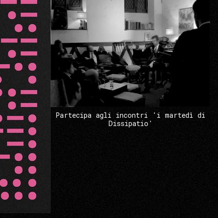
Partecipa agli incontri 'i martedì di
Dissipatio'