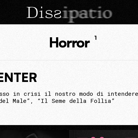
Horror
1
ENTER
sso in crisi il nostro modo di intendere
del Male”, “Il Seme della Follia”