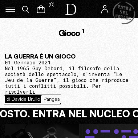
(
0
)
Gioco
1
LA GUERRA È UN GIOCO
01 Gennaio 2021
Nel 1965 Guy Debord, il filosofo della
società dello spettacolo, s’inventa “Le
Jeu de la Guerre”, il gioco che riproduce
tutti i conflitti possibili. Per
risolverli
di Davide Brullo
Pangea
COSTO. ENTRA NEL NUCLEO 