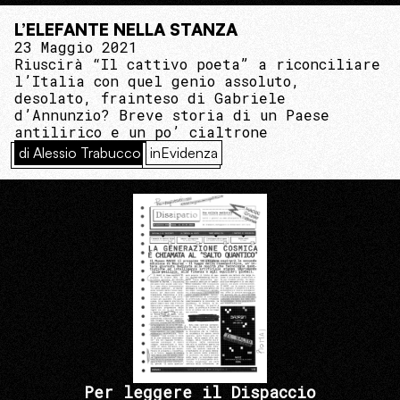
L’ELEFANTE NELLA STANZA
23 Maggio 2021
Riuscirà “Il cattivo poeta” a riconciliare
l’Italia con quel genio assoluto,
desolato, frainteso di Gabriele
d’Annunzio? Breve storia di un Paese
antilirico e un po’ cialtrone
di Alessio Trabucco
inEvidenza
Per leggere il Dispaccio