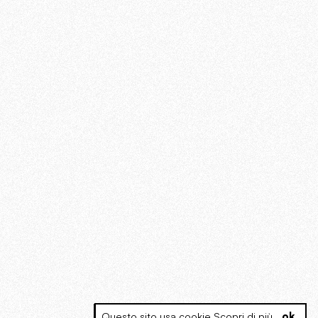
Questo sito usa cookie.
Scopri di più
.
ok