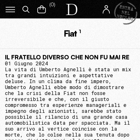
(
0
)
Fiat
1
IL FRATELLO DIVERSO CHE NON FU MAI RE
01 Giugno 2024
La vita di Umberto Agnelli è stata un mix
tra grandi intuizioni e aspettative
deluse. In un clima da fine impero,
Umberto Agnelli ebbe modo di dimostrare
che la crisi della Fiat non fosse
irreversibile e che, con il giusto
compromesso tra esperienze manageriali e
impegno degli azionisti, sarebbe stato
possibile il rilancio di una grande casa
automobilistica data per spacciata. Ma il
suo arrivo al vertice coincise con la
morte, che lo colse nella sua tenuta dopo