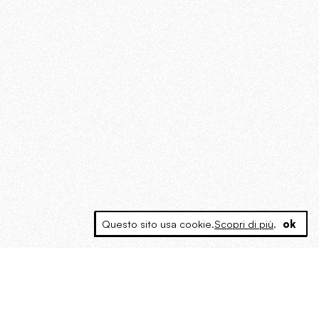
Questo sito usa cookie.
Scopri di più
.
ok
MAGOG è un gruppo editoriale che