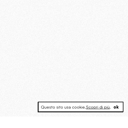
Questo sito usa cookie.
Scopri di più
.
ok