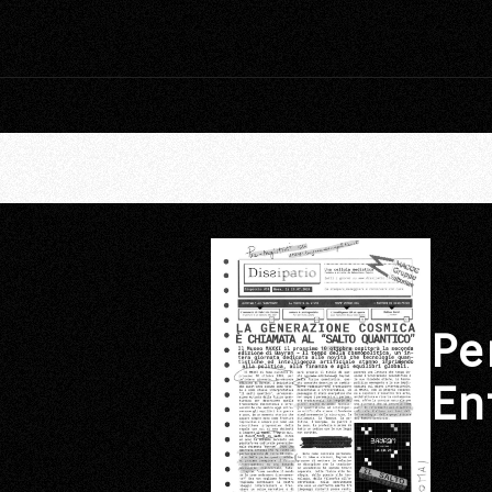
Pe
En