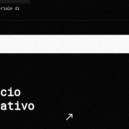
oriale di
cio
ativo