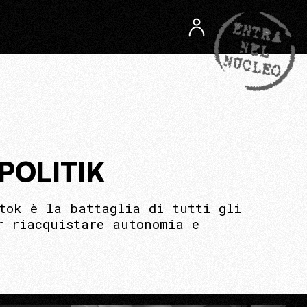
POLITIK
tok è la battaglia di tutti gli
r riacquistare autonomia e