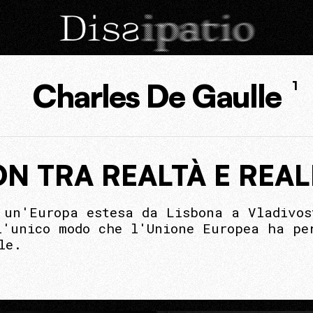
Charles De Gaulle
1
 TRA REALTÀ E REAL
 un'Europa estesa da Lisbona a Vladivos
l'unico modo che l'Unione Europea ha pe
le.