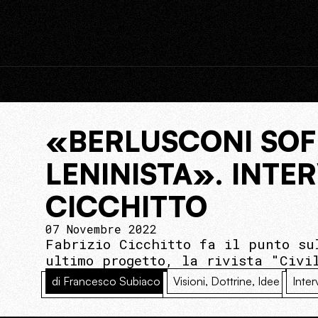
«BERLUSCONI SOFF
LENINISTA». INTE
CICCHITTO
07 Novembre 2022
Fabrizio Cicchitto fa il punto su
ultimo progetto, la rivista "Civi
di Francesco Subiaco
Visioni, Dottrine, Idee
Inter