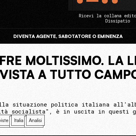
Ricevi la collana edit
Dissipatio
DIVENTA AGENTE, SABOTATORE O EMINENZA
RE MOLTISSIMO. LA L
RVISTA A TUTTO CAMP
lla situazione politica italiana all'al
ltà socialista", è in uscita in questi g
viste
Italia
Analisi