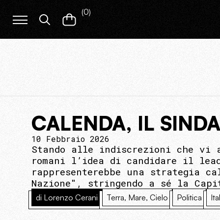
(
0
)
CALENDA, IL SIND
10 Febbraio 2026
Stando alle indiscrezioni che vi 
romani l’idea di candidare il lea
rappresenterebbe una strategia ca
Nazione", stringendo a sé la Capi
di Lorenzo Cerani
Terra, Mare, Cielo
Politica
Ita