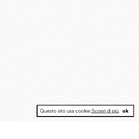
Questo sito usa cookie.
Scopri di più
.
ok