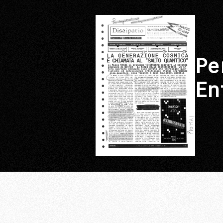
Pe
En