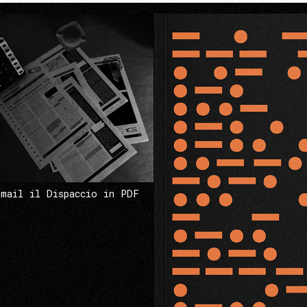
 mail il Dispaccio in PDF