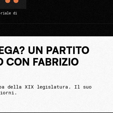
oriale di
EGA? UN PARTITO
O CON FABRIZIO
ba della XIX legislatura. Il suo
iorni.