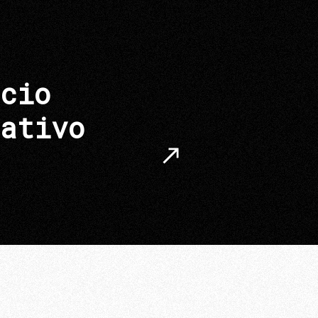
cio
ativo