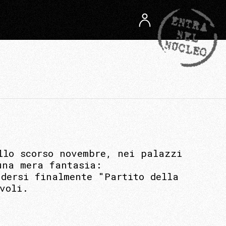
llo scorso novembre, nei palazzi
una mera fantasia:
ndersi finalmente "Partito della
voli.