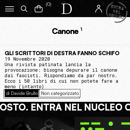
(
0
)
Canone
1
GLI SCRITTORI DI DESTRA FANNO SCHIFO
19 Novembre 2020
Una rivista patinata lancia la
provocazione: bisogna depurare il canone
dai fascisti. Rispondiamo da par nostro.
Ecco i 50 libri di cui non potete fare a
meno (intanto)
di Davide Brullo
Non categorizzato
COSTO. ENTRA NEL NUCLEO 