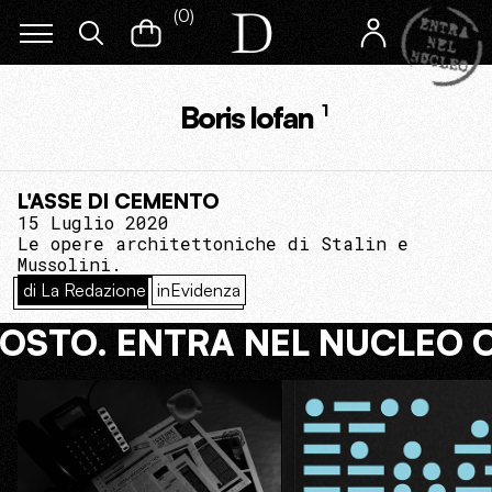
(
0
)
Boris Iofan
1
L'ASSE DI CEMENTO
15 Luglio 2020
Le opere architettoniche di Stalin e
Mussolini.
di La Redazione
inEvidenza
COSTO. ENTRA NEL NUCLEO 