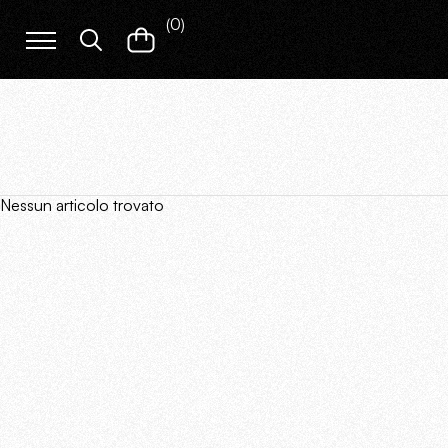
(
0
)
Nessun articolo trovato