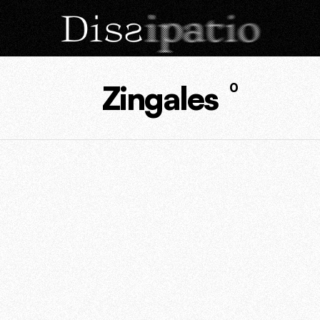
Zingales
0