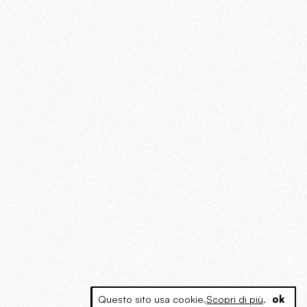
Questo sito usa cookie.
Scopri di più
.
ok