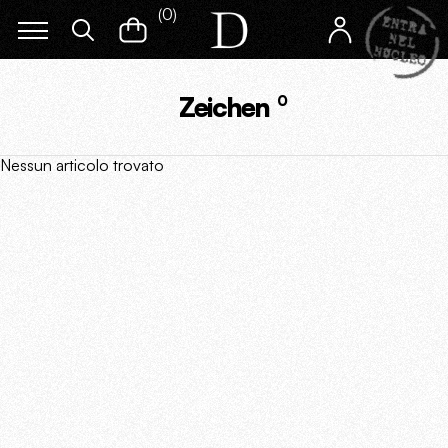
(
0
)
Zeichen
0
Nessun articolo trovato