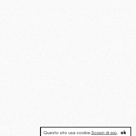
Questo sito usa cookie.
Scopri di più
.
ok