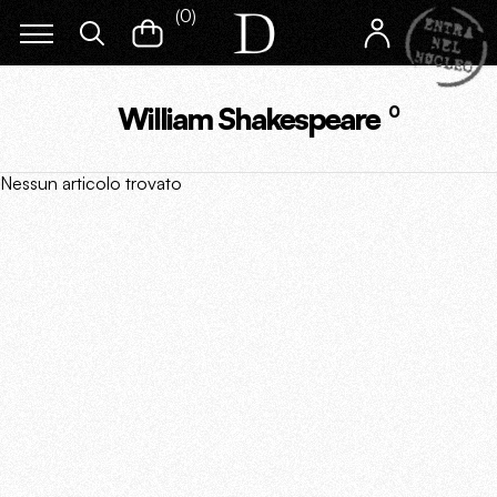
(
0
)
William Shakespeare
0
Nessun articolo trovato