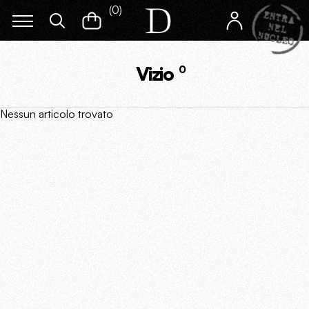
(
0
)
Vizio
0
Nessun articolo trovato