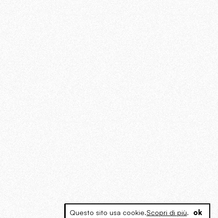
Questo sito usa cookie.
Scopri di più
.
ok