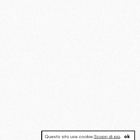
Questo sito usa cookie.
Scopri di più
.
ok