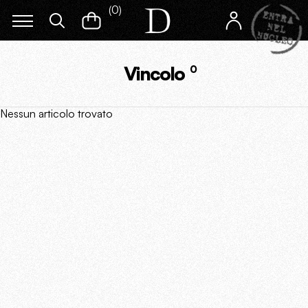
(
0
)
Vincolo
0
Nessun articolo trovato