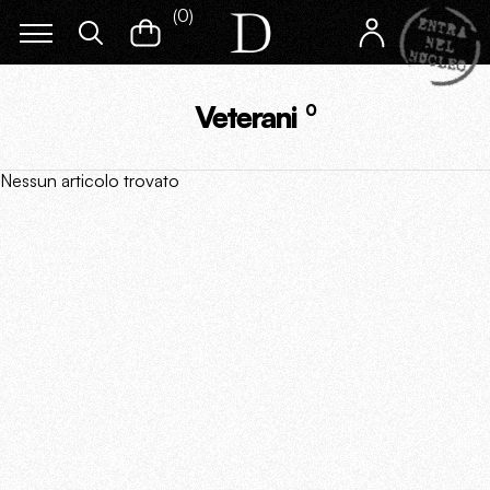
(
0
)
Veterani
0
Nessun articolo trovato