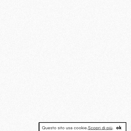
Questo sito usa cookie.
Scopri di più
.
ok