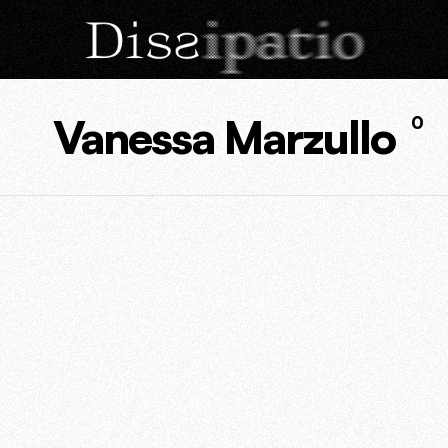
Vanessa Marzullo
0