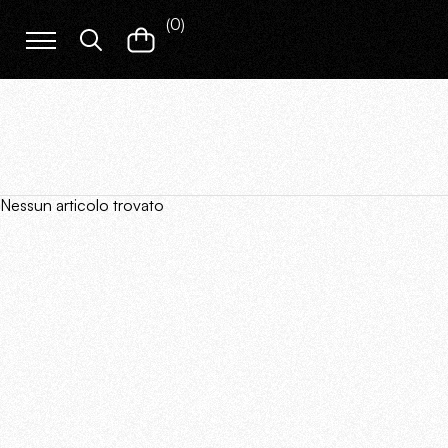
(
0
)
Nessun articolo trovato