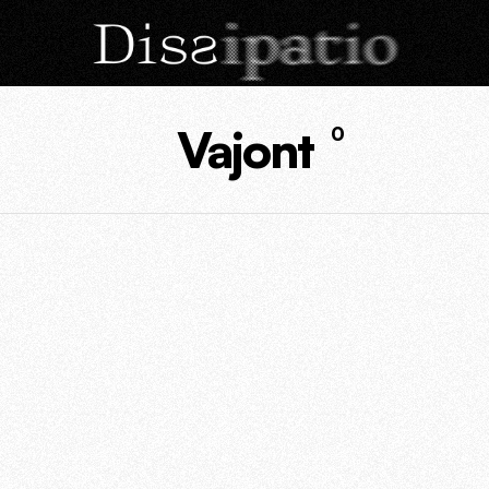
Vajont
0