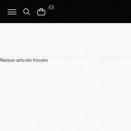
(
0
)
Nessun articolo trovato