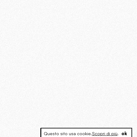
Questo sito usa cookie.
Scopri di più
.
ok