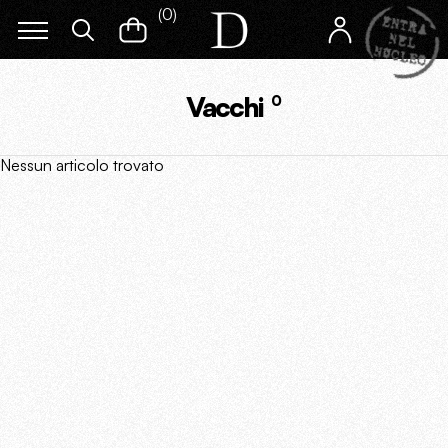
(
0
)
Vacchi
0
Nessun articolo trovato