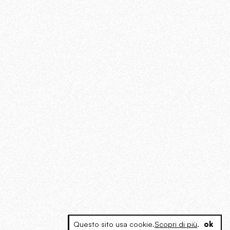
Questo sito usa cookie.
Scopri di più
.
ok