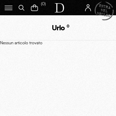
(
0
)
Urlo
0
Nessun articolo trovato