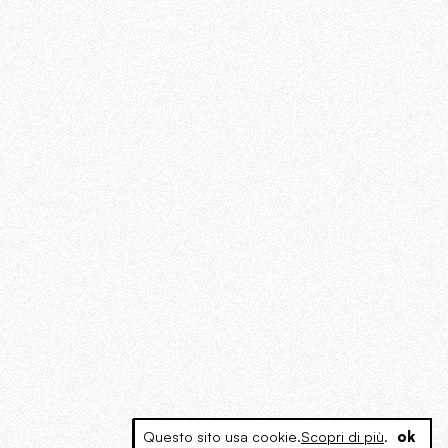
Questo sito usa cookie.
Scopri di più
.
ok