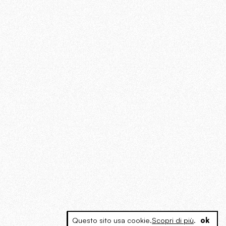
Questo sito usa cookie.
Scopri di più
.
ok