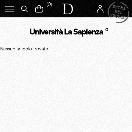
(
0
)
Università La Sapienza
0
Nessun articolo trovato