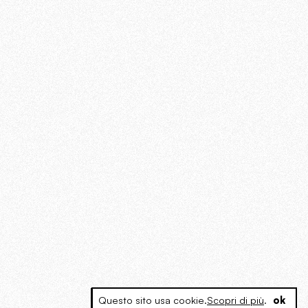
Questo sito usa cookie.
Scopri di più
.
ok