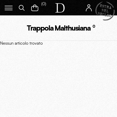
(
0
)
Trappola Malthusiana
0
Nessun articolo trovato