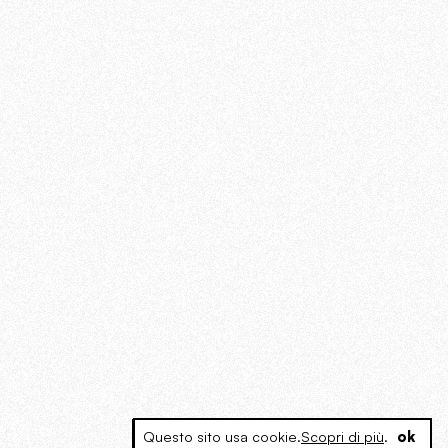
Questo sito usa cookie.
Scopri di più
.
ok