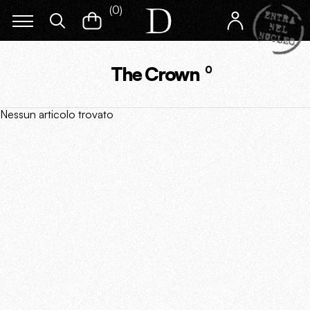
(
0
)
The Crown
0
Nessun articolo trovato