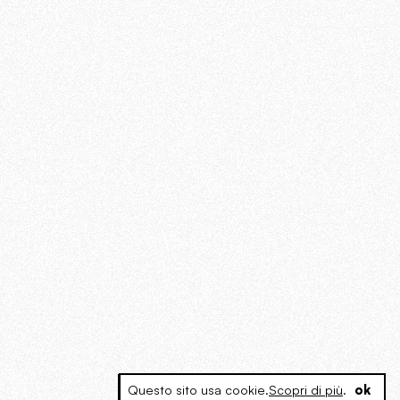
Questo sito usa cookie.
Scopri di più
.
ok