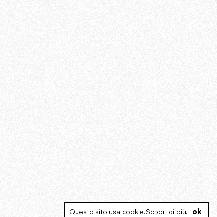
Questo sito usa cookie.
Scopri di più
.
ok