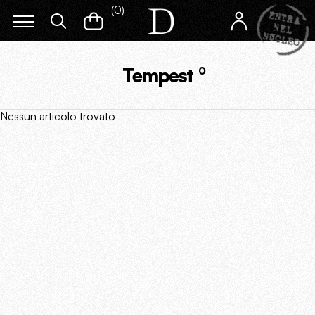
(
0
)
Tempest
0
Nessun articolo trovato