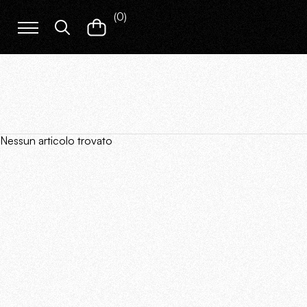
(
0
)
Nessun articolo trovato