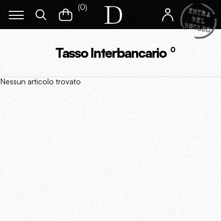
(
0
)
Tasso Interbancario
0
Nessun articolo trovato