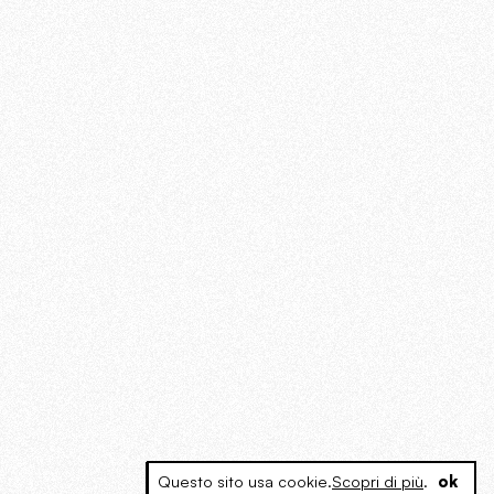
Questo sito usa cookie.
Scopri di più
.
ok