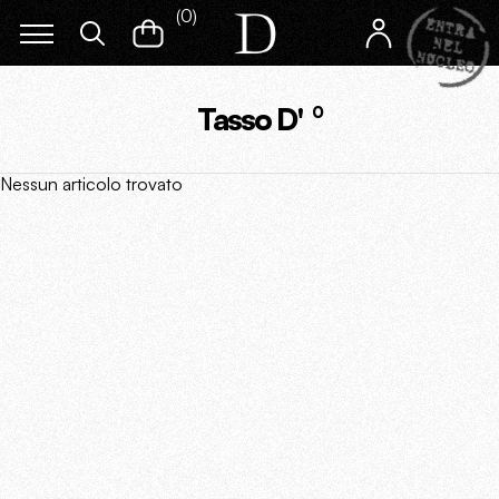
(
0
)
Tasso D'
0
Nessun articolo trovato