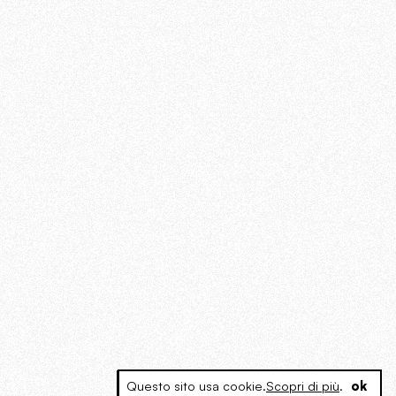
Questo sito usa cookie.
Scopri di più
.
ok