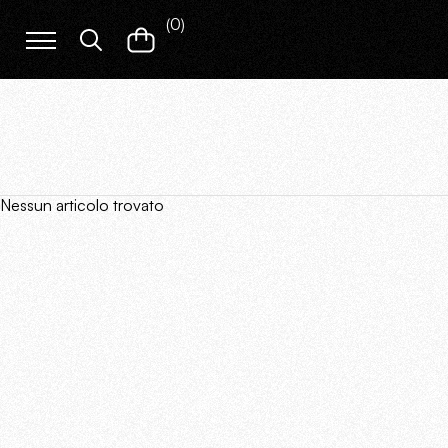
(
0
)
Nessun articolo trovato