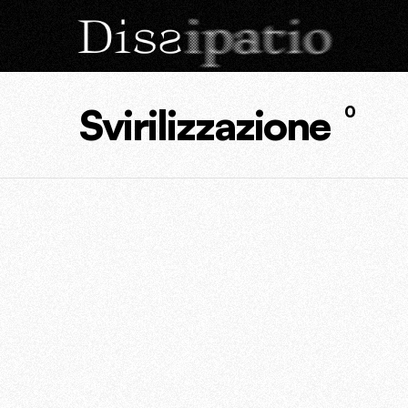
Svirilizzazione
0