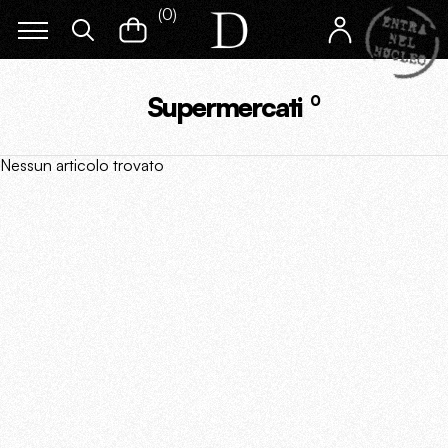
(
0
)
Supermercati
0
Nessun articolo trovato