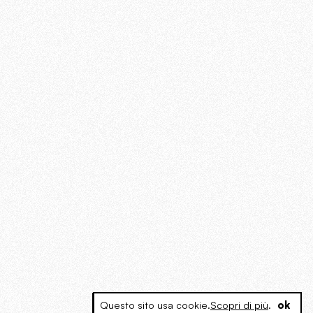
Questo sito usa cookie.
Scopri di più
.
ok