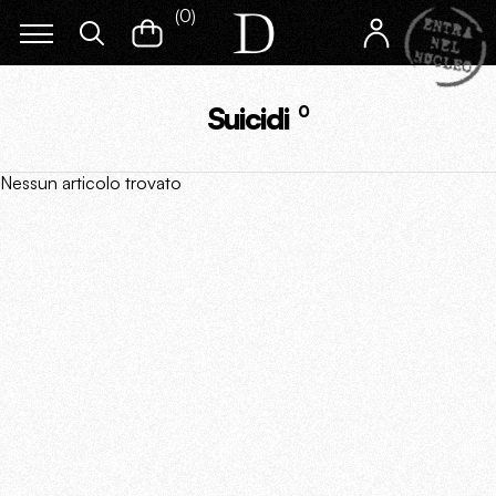
(
0
)
Suicidi
0
Nessun articolo trovato