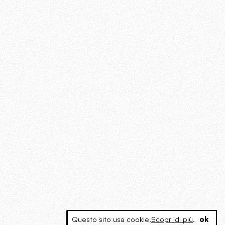
Questo sito usa cookie.
Scopri di più
.
ok