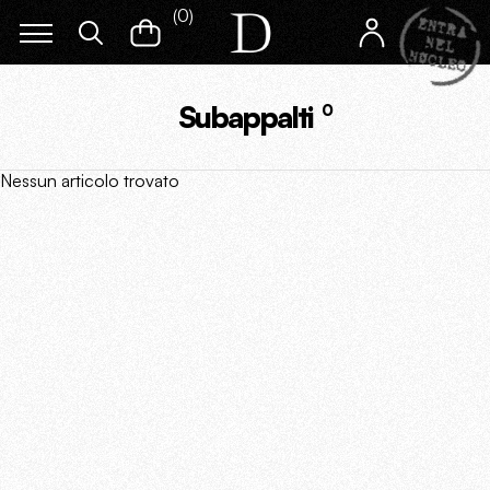
(
0
)
Subappalti
0
Nessun articolo trovato