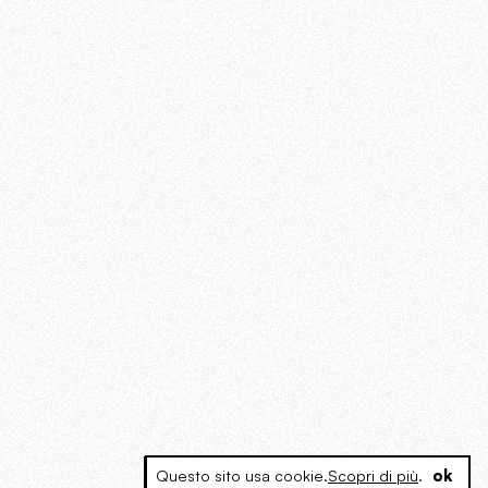
Questo sito usa cookie.
Scopri di più
.
ok