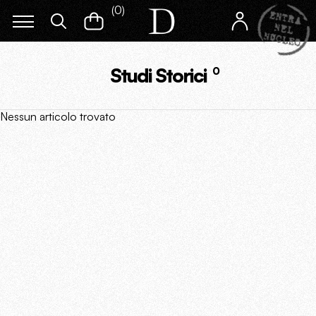
(
0
)
Studi Storici
0
Nessun articolo trovato