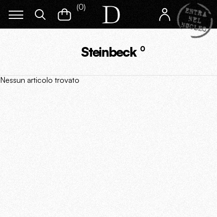
(
0
)
Steinbeck
0
Nessun articolo trovato