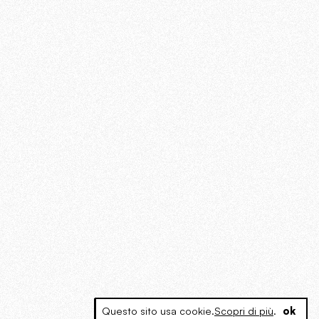
Questo sito usa cookie.
Scopri di più
.
ok