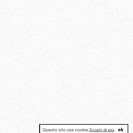
Questo sito usa cookie.
Scopri di più
.
ok