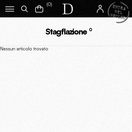
(
0
)
Stagflazione
0
Nessun articolo trovato