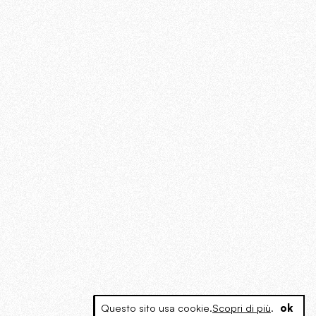
Questo sito usa cookie.
Scopri di più
.
ok