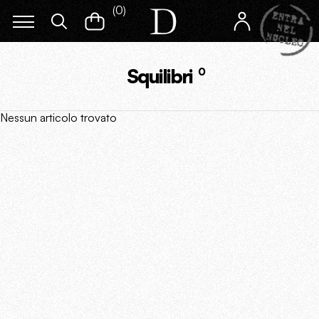
(
0
)
Squilibri
0
Nessun articolo trovato