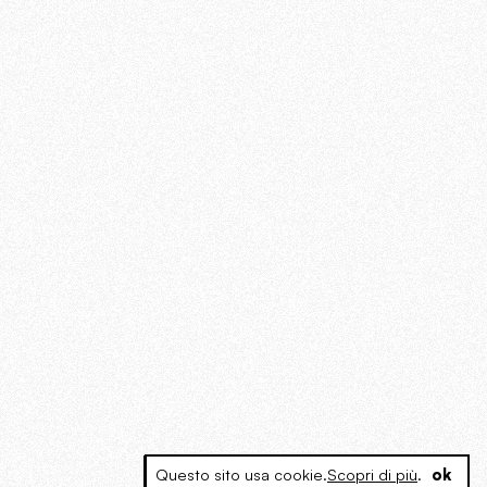
Questo sito usa cookie.
Scopri di più
.
ok