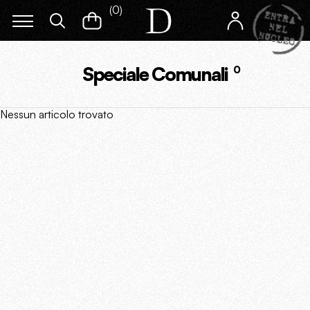
(
0
)
Speciale Comunali
0
Nessun articolo trovato