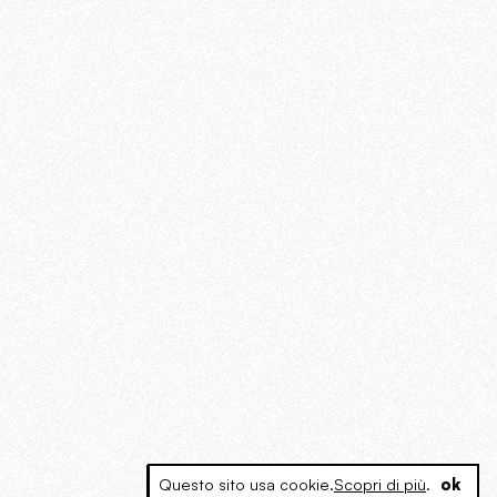
Questo sito usa cookie.
Scopri di più
.
ok