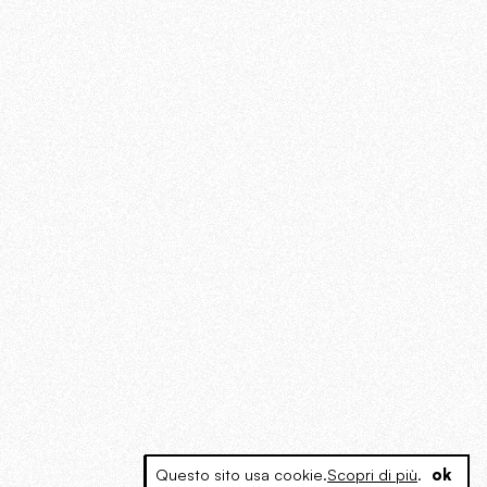
Questo sito usa cookie.
Scopri di più
.
ok