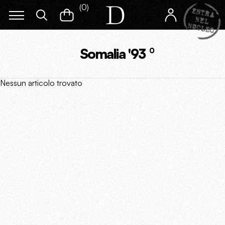
(
0
)
Somalia '93
0
Nessun articolo trovato