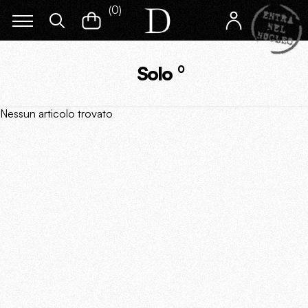
(
0
)
Solo
0
Nessun articolo trovato