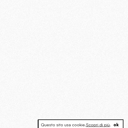
Questo sito usa cookie.
Scopri di più
.
ok