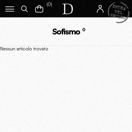
(
0
)
Sofismo
0
Nessun articolo trovato