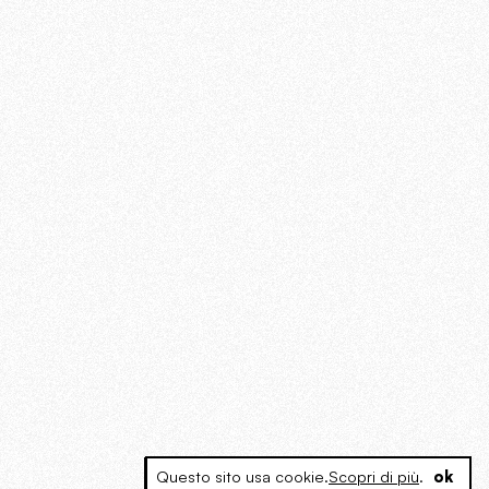
Questo sito usa cookie.
Scopri di più
.
ok