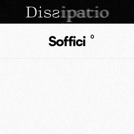
Soffici
0