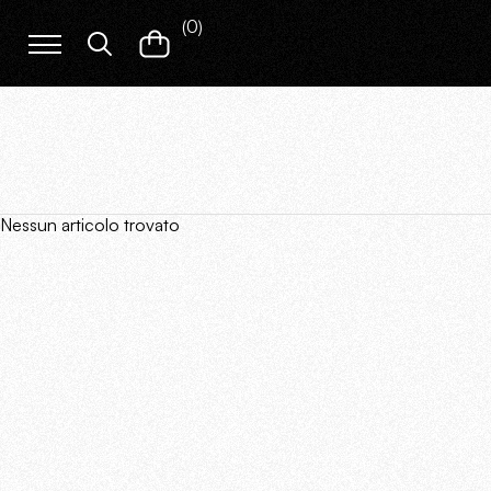
(
0
)
Nessun articolo trovato