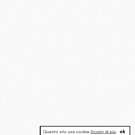
Questo sito usa cookie.
Scopri di più
.
ok