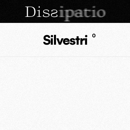
Silvestri
0