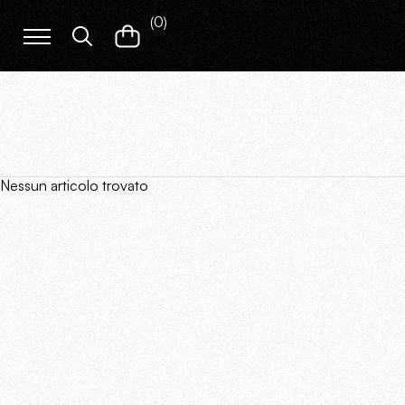
(
0
)
Nessun articolo trovato