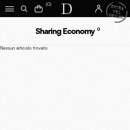
(
0
)
Sharing Economy
0
Nessun articolo trovato