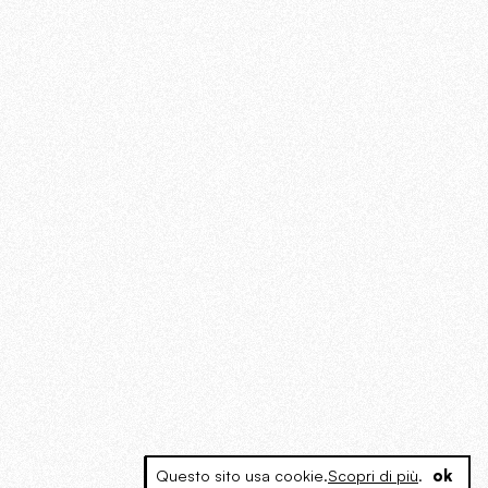
Questo sito usa cookie.
Scopri di più
.
ok