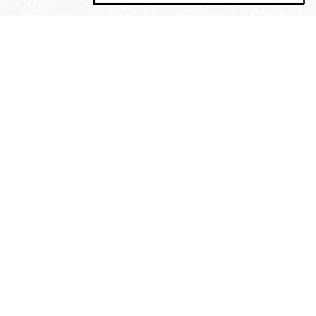
MAGOG è un gruppo editoriale che
riunisce cinque testate giornalistiche, che
oltre a produrre contenuti esclusivi e
inediti quotidiani, pubblica libri, organizza
eventi di vario genere, smuove le
coscienze, sposta le masse, spariglia le
idee.
“Scrivere è dare un senso al
soffrire”. Alchimia di Alejandra
Pizarnik