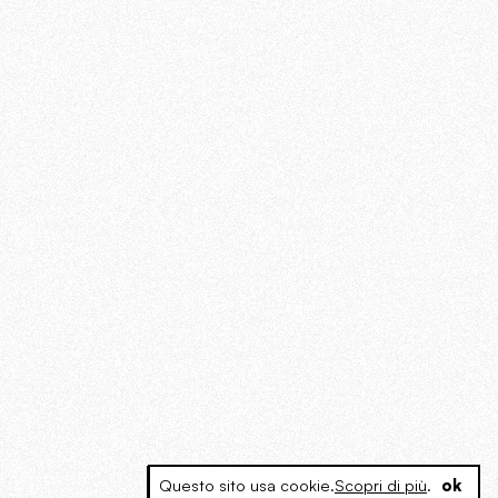
Questo sito usa cookie.
Scopri di più
.
ok