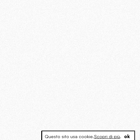
Questo sito usa cookie.
Scopri di più
.
ok