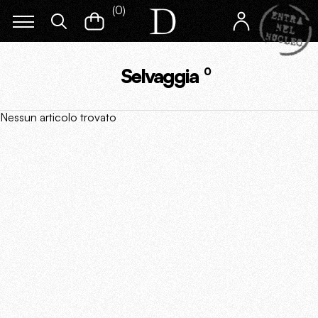
(
0
)
Selvaggia
0
Nessun articolo trovato